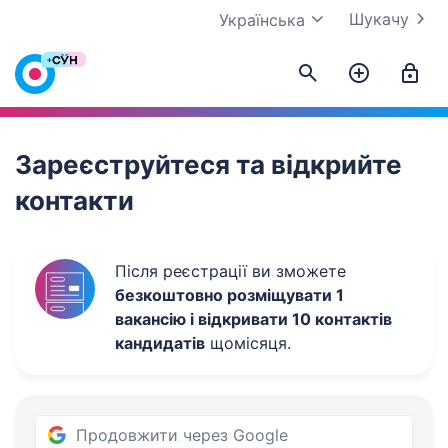
Шукачу
Українська
Work.ua
Зареєструйтеся та відкрийте
контакти
Після реєстрації ви зможете
безкоштовно розміщувати 1
вакансію і відкривати 10 контактів
кандидатів
щомісяця.
Продовжити через Google