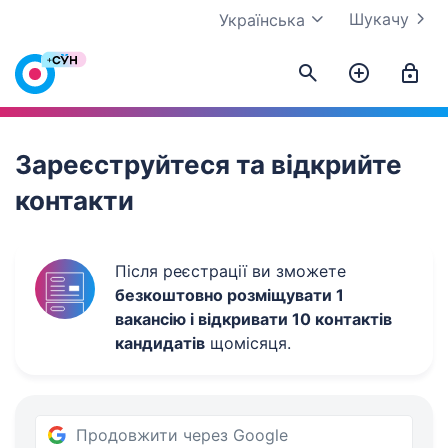
Шукачу
Українська
Work.ua
Зареєструйтеся та відкрийте
контакти
Після реєстрації ви зможете
безкоштовно розміщувати 1
вакансію і відкривати 10 контактів
кандидатів
щомісяця.
Продовжити через Google