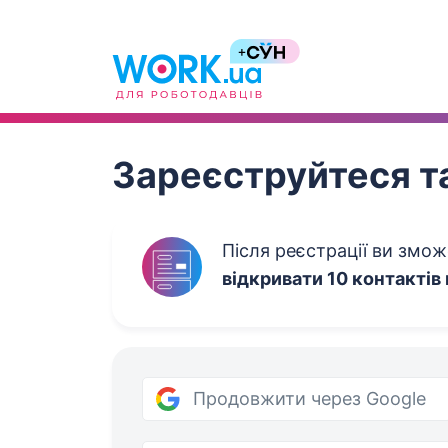
Work.ua
Зареєструйтеся та
Після реєстрації ви змо
відкривати 10 контактів
Продовжити через Google