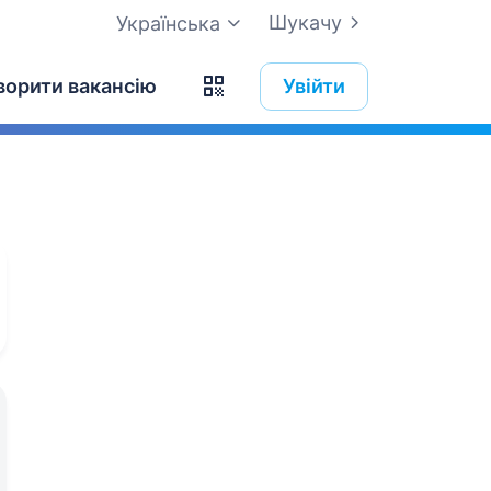
Шукачу
Українська
ворити вакансію
Увійти