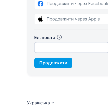
Продовжити через Faceboo
Продовжити через Apple
Ел. пошта
Продовжити
Українська