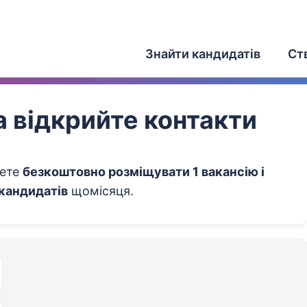
Знайти кандидатів
Ст
 відкрийте контакти
жете
безкоштовно розміщувати 1 вакансію і
 кандидатів
щомісяця.