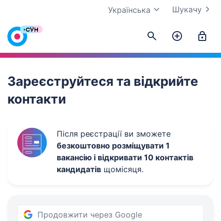
Шукачу
Українська
Work.ua
Зареєструйтеся та відкрийте
контакти
Після реєстрації ви зможете
безкоштовно розміщувати 1
вакансію і відкривати 10 контактів
кандидатів
щомісяця.
Продовжити через Google