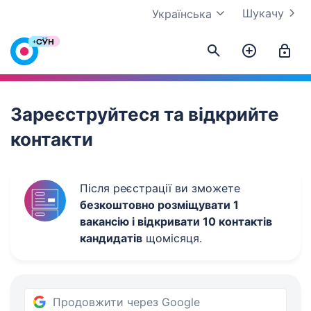
Шукачу
Українська
Work.ua
Зареєструйтеся та відкрийте
контакти
Після реєстрації ви зможете
безкоштовно розміщувати 1
вакансію і відкривати 10 контактів
кандидатів
щомісяця.
Продовжити через Google