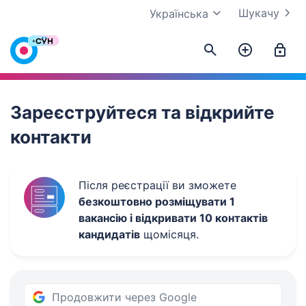
Шукачу
Українська
Work.ua
Зареєструйтеся та відкрийте
контакти
Після реєстрації ви зможете
безкоштовно розміщувати 1
вакансію і відкривати 10 контактів
кандидатів
щомісяця.
Продовжити через Google