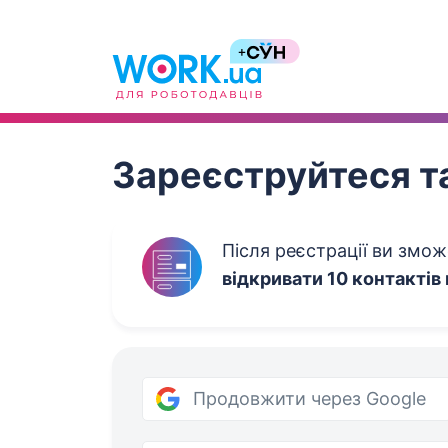
Work.ua
Зареєструйтеся та
Після реєстрації ви змо
відкривати 10 контактів
Продовжити через Google