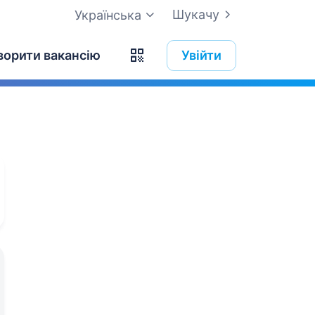
Шукачу
Українська
ворити вакансію
Увійти