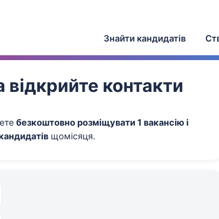
Знайти кандидатів
Ст
 відкрийте контакти
жете
безкоштовно розміщувати 1 вакансію і
 кандидатів
щомісяця.