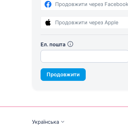
Продовжити через Faceboo
Продовжити через Apple
Ел. пошта
Продовжити
Українська