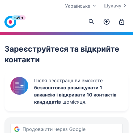
Шукачу
Українська
Work.ua
Зареєструйтеся та відкрийте
контакти
Після реєстрації ви зможете
безкоштовно розміщувати 1
вакансію і відкривати 10 контактів
кандидатів
щомісяця.
Продовжити через Google