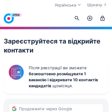
Шукачу
Українська
Work.ua
Зареєструйтеся та відкрийте
контакти
Після реєстрації ви зможете
безкоштовно розміщувати 1
вакансію і відкривати 10 контактів
кандидатів
щомісяця.
Продовжити через Google