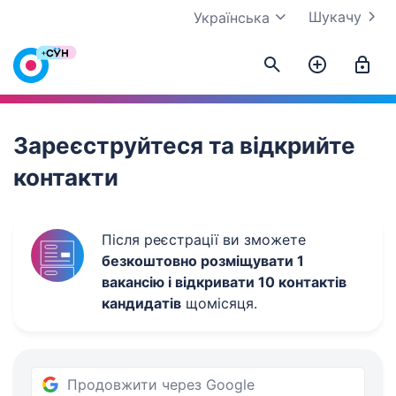
Шукачу
Українська
Work.ua
Зареєструйтеся та відкрийте
контакти
Після реєстрації ви зможете
безкоштовно розміщувати 1
вакансію і відкривати 10 контактів
кандидатів
щомісяця.
Продовжити через Google