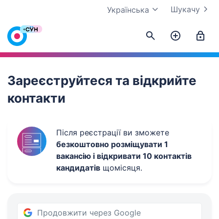
Шукачу
Українська
Work.ua
Зареєструйтеся та відкрийте
контакти
Після реєстрації ви зможете
безкоштовно розміщувати 1
вакансію і відкривати 10 контактів
кандидатів
щомісяця.
Продовжити через Google