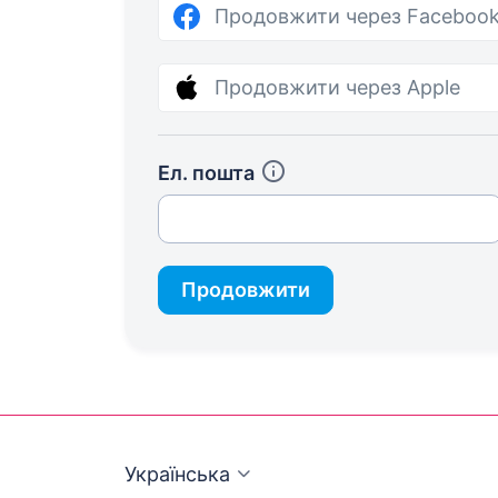
Продовжити через Faceboo
Продовжити через Apple
Ел. пошта
Продовжити
Українська