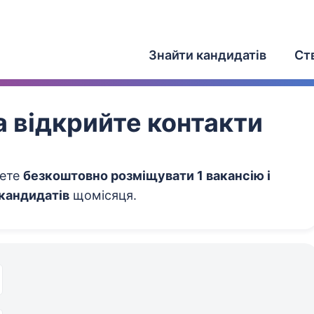
Знайти кандидатів
Ст
 відкрийте контакти
жете
безкоштовно розміщувати 1 вакансію і
 кандидатів
щомісяця.