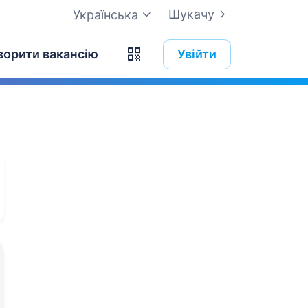
Шукачу
Українська
ворити вакансію
Увійти