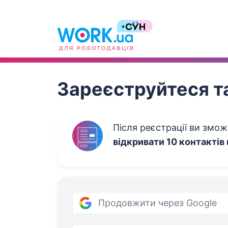
Work.ua
Зареєструйтеся та
Після реєстрації ви змо
відкривати 10 контактів
Продовжити через Google