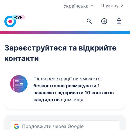
Шукачу
Українська
Work.ua
Зареєструйтеся та відкрийте
контакти
Після реєстрації ви зможете
безкоштовно розміщувати 1
вакансію і відкривати 10 контактів
кандидатів
щомісяця.
Продовжити через Google