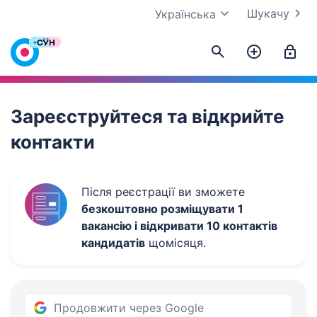
Шукачу
Українська
Work.ua
Зареєструйтеся та відкрийте
контакти
Після реєстрації ви зможете
безкоштовно розміщувати 1
вакансію і відкривати 10 контактів
кандидатів
щомісяця.
Продовжити через Google