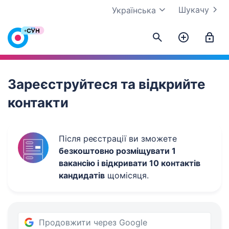
Шукачу
Українська
Work.ua
Зареєструйтеся та відкрийте
контакти
Після реєстрації ви зможете
безкоштовно розміщувати 1
вакансію і відкривати 10 контактів
кандидатів
щомісяця.
Продовжити через Google