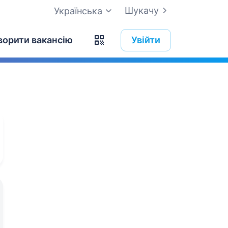
Шукачу
Українська
ворити вакансію
Увійти