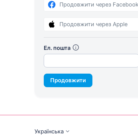
Продовжити через Faceboo
Продовжити через Apple
Ел. пошта
Продовжити
Українська