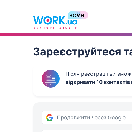
Work.ua
Зареєструйтеся та
Після реєстрації ви змо
відкривати 10 контактів
Продовжити через Google