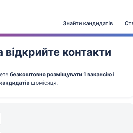
Знайти кандидатів
Ст
 відкрийте контакти
жете
безкоштовно розміщувати 1 вакансію і
 кандидатів
щомісяця.