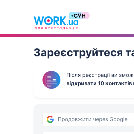
Work.ua
Зареєструйтеся та
Після реєстрації ви змо
відкривати 10 контактів
Продовжити через Google