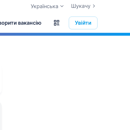
Шукачу
Українська
ворити вакансію
Увійти