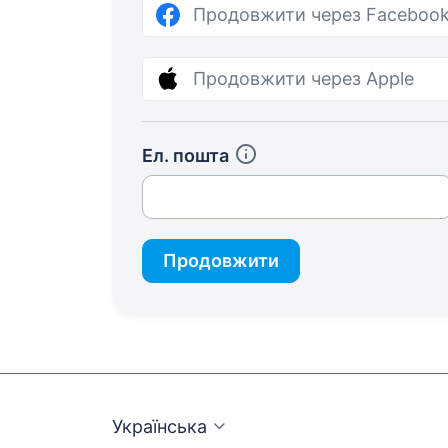
Продовжити через Faceboo
Продовжити через Apple
Ел. пошта
Продовжити
Українська