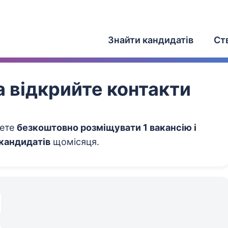
Знайти кандидатів
Ст
 відкрийте контакти
жете
безкоштовно розміщувати 1 вакансію і
 кандидатів
щомісяця.