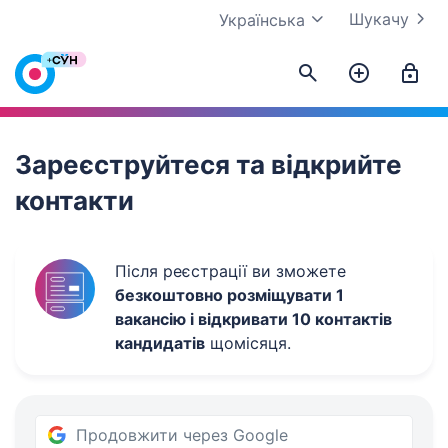
Шукачу
Українська
Work.ua
Зареєструйтеся та відкрийте
контакти
Після реєстрації ви зможете
безкоштовно розміщувати 1
вакансію і відкривати 10 контактів
кандидатів
щомісяця.
Продовжити через Google