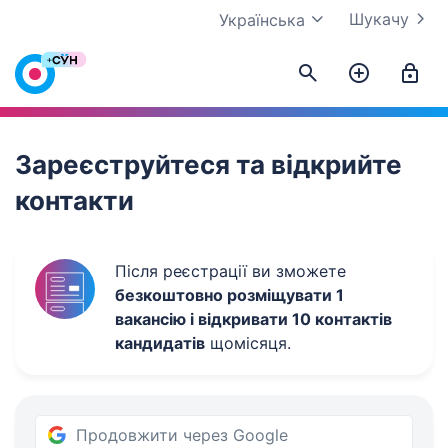
Шукачу
Українська
Work.ua
Зареєструйтеся та відкрийте
контакти
Після реєстрації ви зможете
безкоштовно розміщувати 1
вакансію і відкривати 10 контактів
кандидатів
щомісяця.
Продовжити через Google