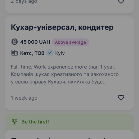
2 days ago
тебе: Досвід роботи кондитером від…
Кухар-універсал, кондитер
45 000 UAH
Above average
Кетс, ТОВ
Kyiv
Full-time. Work experience more than 1 year.
Компанія шукає креативного та закоханого
у свою справу Кухаря, який/яка буде
створювати як смачні основні страви, так і
доповнювати наше меню десертами.
1 week ago
Що ми очікуємо від вас: Досвід роботи
кухарем від 1 року…
Be the first!