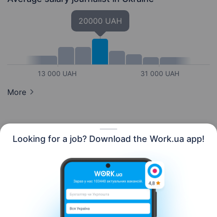
20000 UAH
13 000 UAH
31 000 UAH
More
Looking for a job? Download the Work.ua app!
English