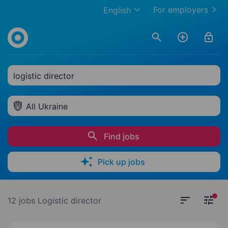
For employers
English
logistic director
All Ukraine
Find jobs
Pick up jobs
12 jobs
Logistic director