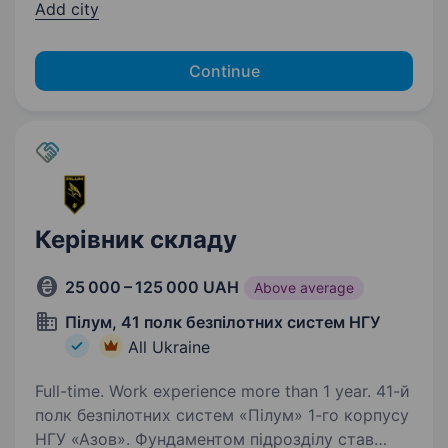
Add city
Continue
Керівник складу
25 000 – 125 000 UAH
Above average
Пілум, 41 полк безпілотних систем НГУ
All Ukraine
Full-time. Work experience more than 1 year. 41-й
полк безпілотних систем «Пілум» 1-го корпусу
НГУ «Азов». Фундаментом підрозділу став