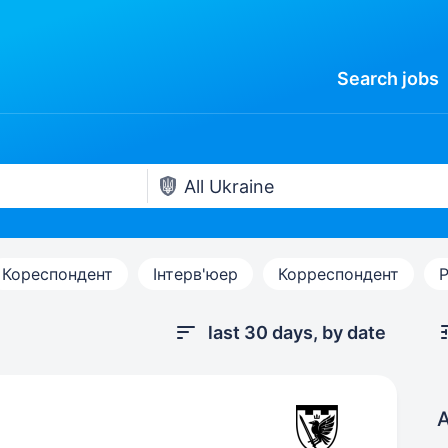
Search
jobs
Кореспондент
Інтерв'юер
Корреспондент
last 30 days, by date
A