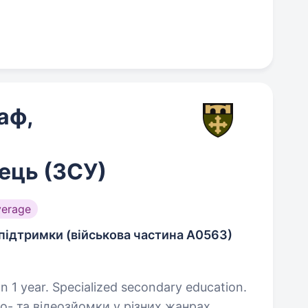
аф,
ець (ЗСУ)
verage
підтримки (військова частина А0563)
n 1 year. Specialized secondary education.