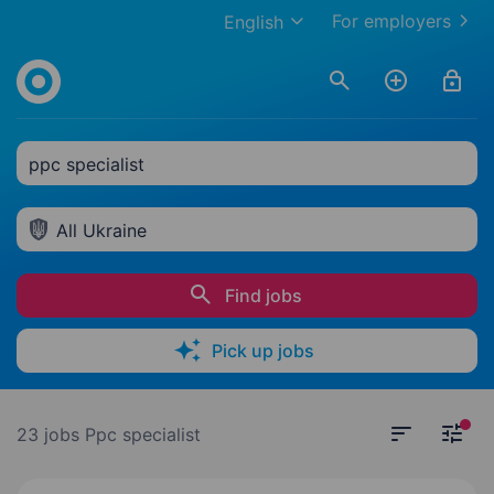
For employers
English
ppc specialist
All Ukraine
Find jobs
Pick up jobs
23 jobs
Ppc specialist