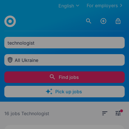
For employers
English
technologist
All Ukraine
Find jobs
Pick up jobs
16 jobs
Technologist