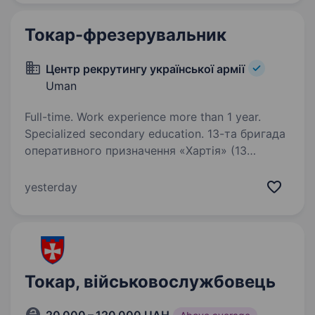
Токар-фрезерувальник
Центр рекрутингу української армії
Uman
Full-time. Work experience more than 1 year.
Specialized secondary education. 13-та бригада
оперативного призначення «Хартія» (13
БрОП) — військове формування Національної
гвардії України. Після початку російського
yesterday
вторгнення в 2022 році у Харкові було
створене ДФТГ «Хартія», яке входило…
Токар, військовослужбовець