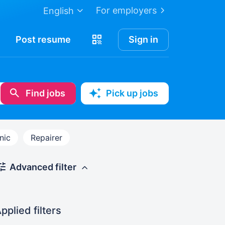
For employers
English
Post
resume
Sign in
Find jobs
Pick up jobs
nic
Repairer
Advanced filter
pplied filters