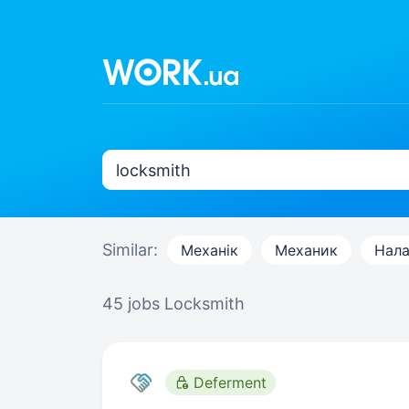
Similar:
Механік
Механик
Нала
45 jobs
Locksmith
Deferment