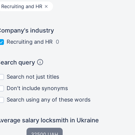
Recruiting and HR
ompany's industry
Recruiting and HR
0
earch query
Search not just titles
Don't include synonyms
Search using any of these words
verage salary locksmith
in Ukraine
32500 UAH