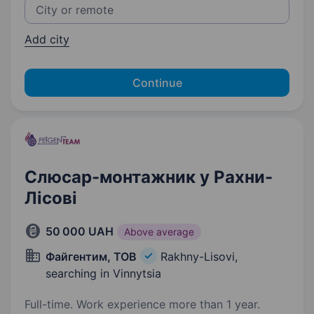
Add city
Continue
Слюсар-монтажник у Рахни-
Лісові
50 000 UAH
Above average
Файгентим, ТОВ
Rakhny-Lisovi,
searching in Vinnytsia
Full-time. Work experience more than 1 year.