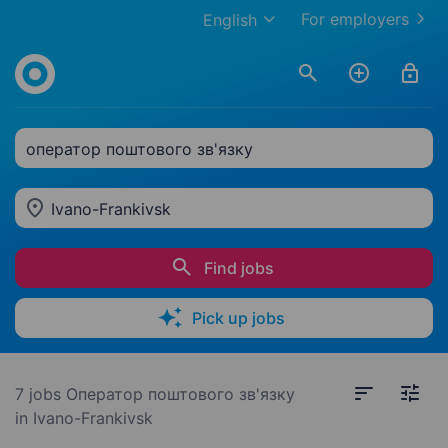
For employers
English
оператор поштового зв'язку
Ivano-Frankivsk
Find jobs
Pick up jobs
7 jobs
Оператор поштового зв'язку
in Ivano-Frankivsk