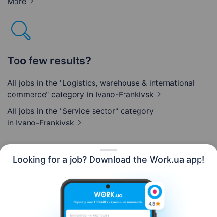
More
Too few results?
All jobs in the "Logistics, warehouse & international
commerce" category
in Ivano-Frankivsk
All jobs in the "Service sector" category
in Ivano-Frankivsk
Looking for a job? Download the Work.ua app!
English