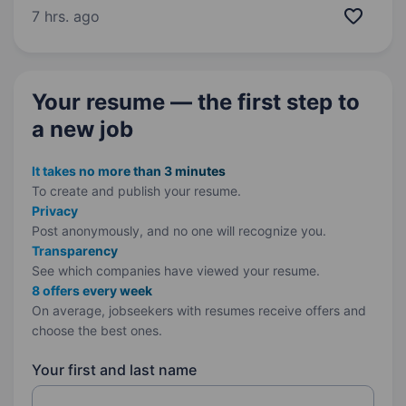
року і вже маємо понад 270 металосервісних
7 hrs. ago
центрів, і більш ніж 25 філій та 2000+ позицій.
Наразі…
Your resume — the first step
to
a new job
It takes no more than 3 minutes
To create and publish your
resume.
Privacy
Post anonymously, and no one will recognize you.
Transparency
See which companies have viewed your resume.
8 offers every week
On average, jobseekers with resumes receive offers and
choose the best ones.
Your first and last name