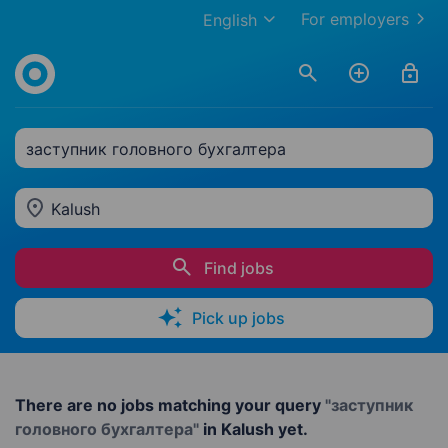
For employers
English
заступник головного бухгалтера
Kalush
Find jobs
Pick up jobs
There are no jobs matching your query
"заступник
головного бухгалтера"
in Kalush yet.