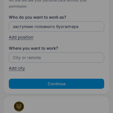
No one will see your personal data without your
permission.
Who do you want to work as?
Add position
Where you want to work?
Add city
Continue