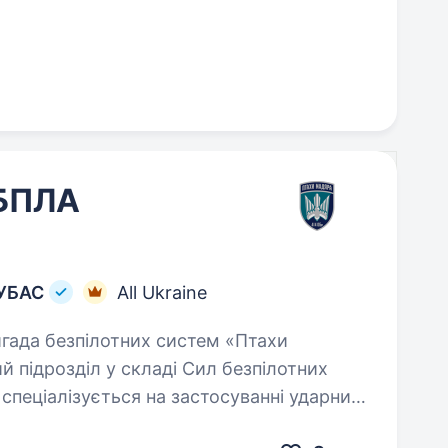
 БПЛА
 УБАС
All Ukraine
 підрозділ у складі Сил безпілотних
спеціалізується на застосуванні ударних,