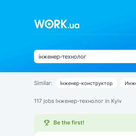
Similar:
Інженер-конструктор
Инж
117 jobs
Інженер-технолог in Kyiv
Be the first!