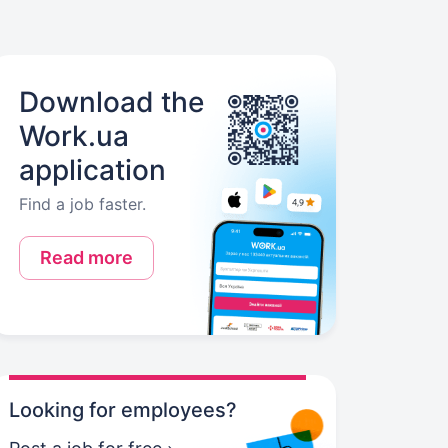
Download the
Work.ua
application
Find a job faster.
Read more
Looking for employees?