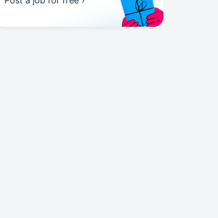
Post a job for free