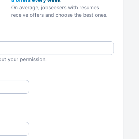
8 offers every week
On average, jobseekers with resumes
receive offers and choose the best ones.
out your permission.