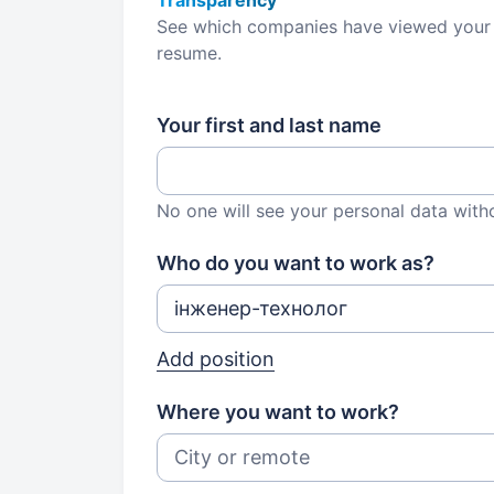
Transparency
See which companies have viewed your
resume.
Your first and last name
No one will see your personal data with
Who do you want to work as?
Add position
Where you want to work?