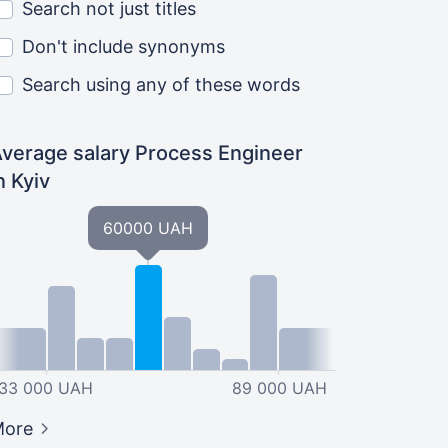
Search not just titles
Don't include synonyms
Search using any of these words
verage salary Process Engineer
n Kyiv
60000 UAH
33 000 UAH
89 000 UAH
More