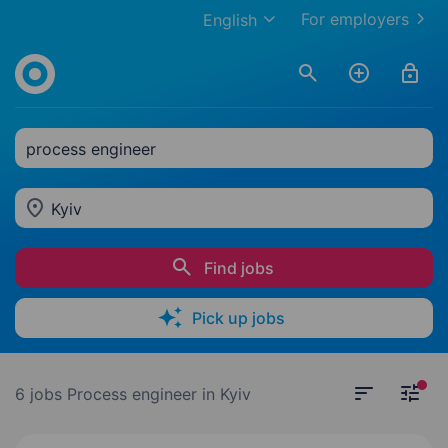
For employers
English
process engineer
Kyiv
Find jobs
Pick up jobs
6 jobs
Process engineer in Kyiv