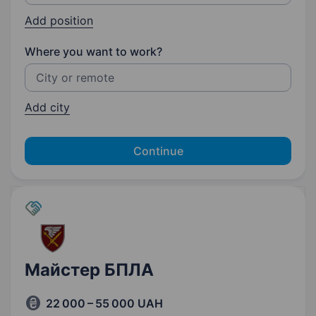
Add position
Where you want to work?
Add city
Continue
Майстер БПЛА
22 000 – 55 000 UAH