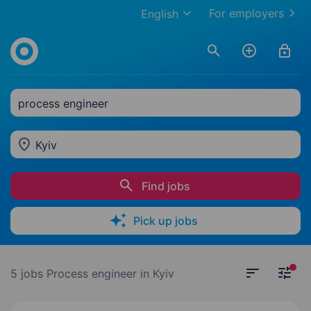
For employers
English
process engineer
Kyiv
Find jobs
Pick up jobs
5 jobs
Process engineer in Kyiv