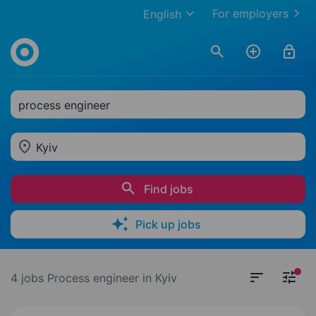
For employers
English
process engineer
Kyiv
Find jobs
Pick up jobs
4 jobs
Process engineer in Kyiv