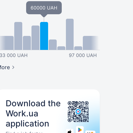
60000 UAH
33 000 UAH
97 000 UAH
More
Download the
Work.ua
application