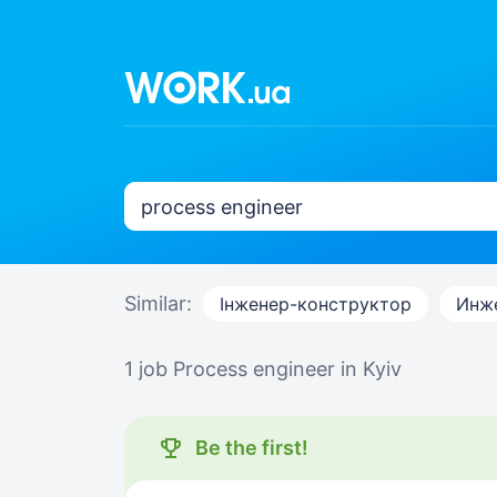
Similar:
Інженер-конструктор
Инж
1 job
Process engineer in Kyiv
Be the first!