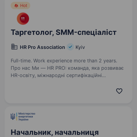
Hot
Таргетолог, SMM-спеціаліст
HR Pro Association
Kyiv
Full-time. Work experience more than 2 years.
Про нас Ми — HR PRO: команда, яка розвиває
HR-освіту, міжнародні сертифікаційні
програми та професійні HR-події в Україні
та за її межами. Ми створюємо одні
з найсильніших HR-продуктів і професійних
подій, які знають…
Начальник, начальниця