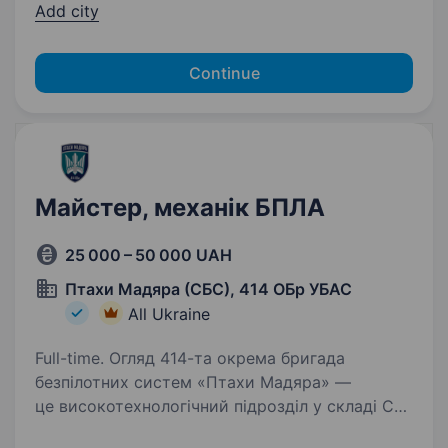
Add city
Continue
Майстер, механік БПЛА
25 000 – 50 000 UAH
Птахи Мадяра (СБС), 414 ОБр УБАС
All Ukraine
Full-time. Огляд 414-та окрема бригада
безпілотних систем «Птахи Мадяра» —
це високотехнологічний підрозділ у складі Сил
безпілотних систем Збройних Сил України,