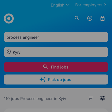
For employers
English
process engineer
Kyiv
Find jobs
Pick up jobs
110 jobs
Process engineer in Kyiv