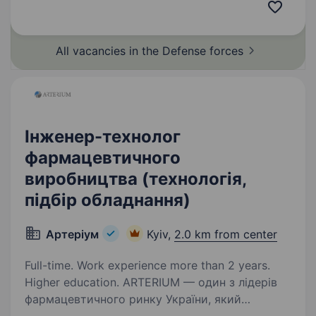
що спеціалізується на застосуванні ударних,
розвідувальних безпілотних…
All vacancies in the Defense
forces
Інженер-технолог
фармацевтичного
виробництва (технологія,
підбір обладнання)
Артеріум
Kyiv,
2.0 km from center
Full-time. Work experience more than 2 years.
Higher education. ARTERIUM — один з лідерів
фармацевтичного ринку України, який