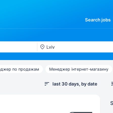
Search
jobs
джер по продажам
Менеджер інтернет-магазину
last 30 days, by date
S