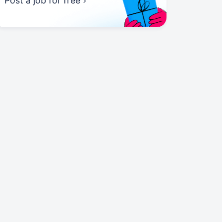
Post a job for free