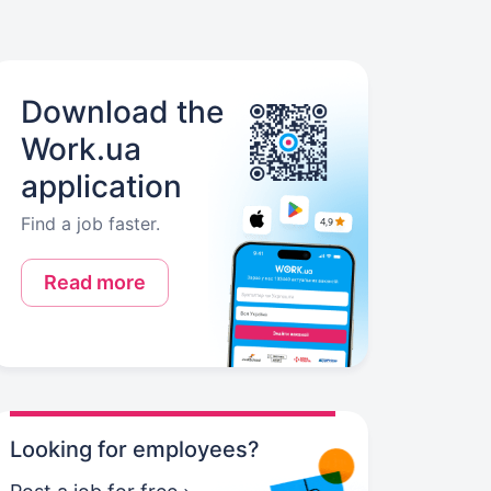
Download the
Work.ua
application
Find a job faster.
Read more
Looking for employees?