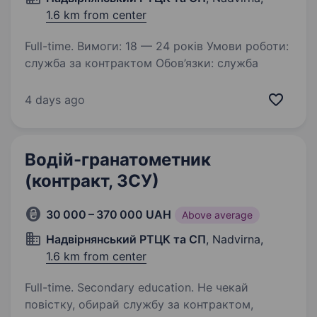
1.6 km from center
Full-time. Вимоги: 18 — 24 років Умови роботи:
служба за контрактом Обов’язки: служба
4 days ago
Водій-гранатометник
(контракт, ЗСУ)
30 000 – 370 000 UAH
Above average
Надвірнянський РТЦК та СП
, Nadvirna,
1.6 km from center
Full-time. Secondary education. Не чекай
повістку, обирай службу за контрактом,