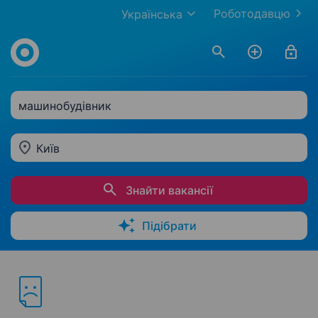
Роботодавцю
Українська
машинобудівник
Київ
Знайти вакансії
Підібрати