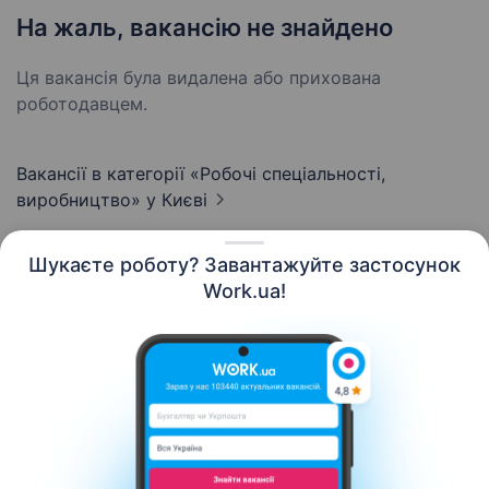
На жаль, вакансію не знайдено
Ця вакансія була видалена або прихована
роботодавцем.
Вакансії в категорії «Робочі спеціальності,
виробництво»
у Києві
Шукаєте роботу? Завантажуйте застосунок
Work.ua!
Українська