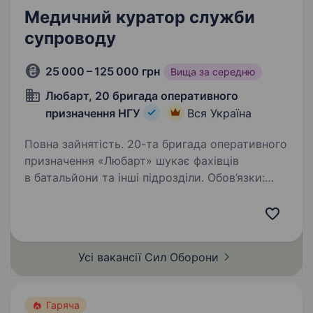
Медичний куратор служби
супроводу
25 000 – 125 000 грн
Вища за середню
Любарт, 20 бригада оперативного
призначення НГУ
Вся Україна
Повна зайнятість. 20-та бригада оперативного
призначення «Любарт» шукає фахівців
в батальйони та інші підрозділи. Обов’язки:
Прийом інформації про пораненого: Отримати
первинну інформацію від супроводжуючого;
Занести дані…
Усі вакансії Сил
Оборони
Гаряча