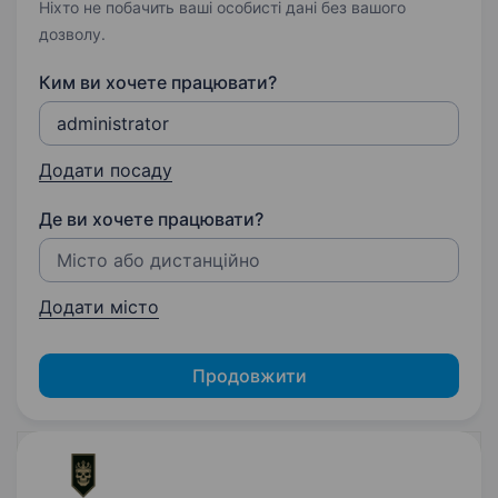
Ніхто не побачить ваші особисті дані без вашого
дозволу.
Ким ви хочете працювати?
Додати посаду
Де ви хочете працювати?
Додати місто
Продовжити