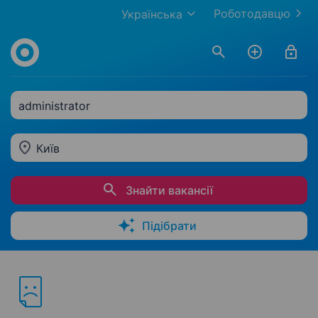
Роботодавцю
Українська
administrator
Київ
Знайти вакансії
Підібрати