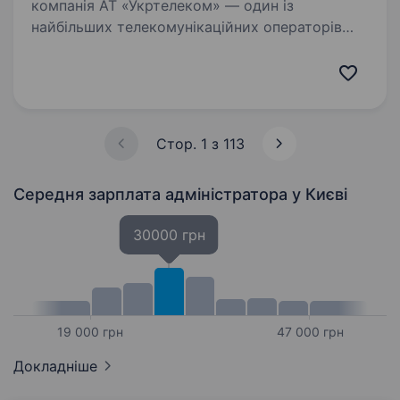
компанія АТ «Укртелеком» — один із
найбільших телекомунікаційних операторів
України. Ми забезпечуємо наших клієнтів
надійним інтернетом та сучасними цифровими
послугами. Наша діяльність має стратегічне…
Стор. 1 з 113
Середня зарплата адміністратора
у Києві
30000 грн
19 000 грн
47 000 грн
Докладніше