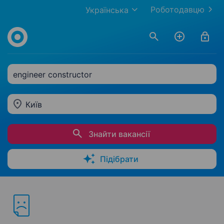
Роботодавцю
Українська
engineer constructor
Київ
Знайти вакансії
Підібрати