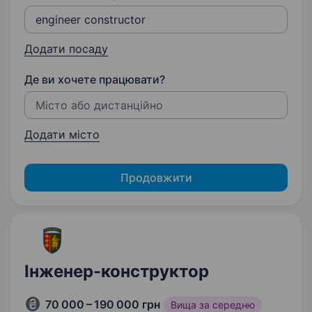
Додати посаду
Де ви хочете працювати?
Додати місто
Продовжити
Інженер-конструктор
70 000 – 190 000 грн
Вища за середню