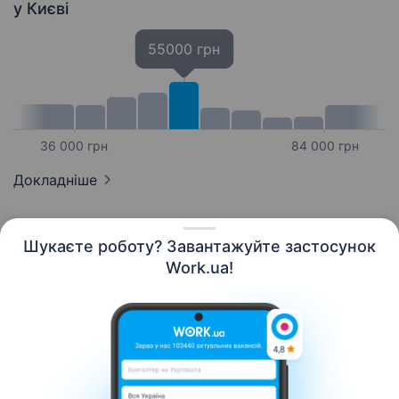
у Києві
55000 грн
36 000 грн
84 000 грн
Докладніше
Шукаєте роботу? Завантажуйте застосунок
Work.ua!
Українська