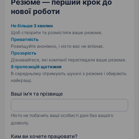
Резюме — перший крок
до
нової роботи
Не більше 3 хвилин
Щоб створити та розмістити ваше
резюме.
Приватність
Розміщуйте анонімно, і ніхто вас не впізнає.
Прозорість
Дізнавайтеся, які компанії переглядали ваше резюме.
8 пропозицій щотижня
В середньому отримують шукачі з резюме і обирають
найкращі.
Ваші ім'я та прізвище
Ніхто не побачить ваші особисті дані без вашого
дозволу.
Ким ви хочете працювати?