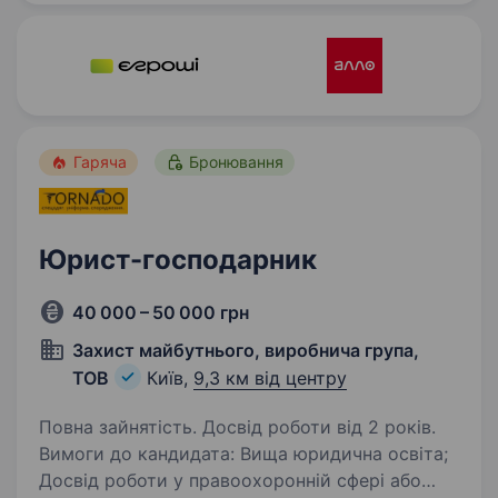
(міжнародне право). Основні обов’язки:…
Гаряча
Бронювання
Юрист-господарник
40 000 – 50 000 грн
Захист майбутнього, виробнича група,
ТОВ
Київ,
9,3 км від центру
Повна зайнятість. Досвід роботи від 2 років.
Вимоги до кандидата: Вища юридична освіта;
Досвід роботи у правоохоронній сфері або