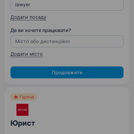
Додати посаду
Де ви хочете працювати?
Додати місто
Продовжити
Гаряча
Юрист