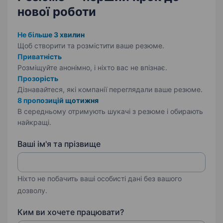
нової роботи
Не більше 3 хвилин
Щоб створити та розмістити ваше
резюме.
Приватність
Розміщуйте анонімно, і ніхто вас не впізнає.
Прозорість
Дізнавайтеся, які компанії переглядали ваше резюме.
8 пропозицій щотижня
В середньому отримують шукачі з резюме і обирають
найкращі.
Ваші ім'я та прізвище
Ніхто не побачить ваші особисті дані без вашого
дозволу.
Ким ви хочете працювати?