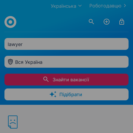
Роботодавцю
Українська
lawyer
Вся Україна
Знайти вакансії
Підібрати