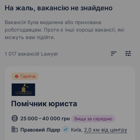
На жаль, вакансію не знайдено
Вакансія була видалена або прихована
роботодавцем. Проте є інші хороші вакансії, які
можуть вам підійти.
1 017 вакансій
Lawyer
Гаряча
Помічник юриста
25 000 – 40 000 грн
Вища за середню
Правовий Лідер
Київ,
2,0 км від центру