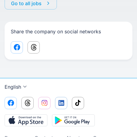
Go to all jobs
Share the company on social networks
Facebook share link
Threads share link
English