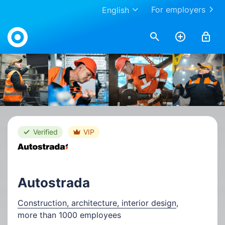
For employers
English
Work.ua
Verified
VIP
Autostrada
Construction, architecture, interior design
,
more than 1000 employees