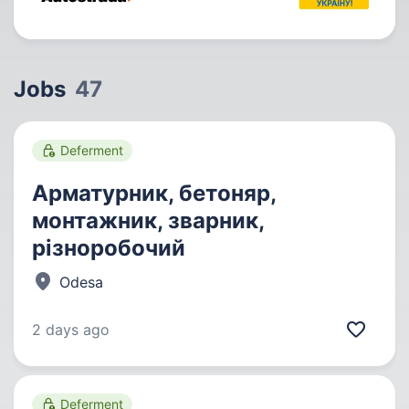
Jobs
47
Deferment
Арматурник, бетоняр,
монтажник, зварник,
різноробочий
Odesa
2 days ago
Deferment