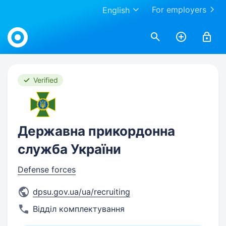
For employers
English
Work.ua
Verified
Державна прикордонна
служба України
Defense forces
dpsu.gov.ua/ua/recruiting
Відділ комплектування