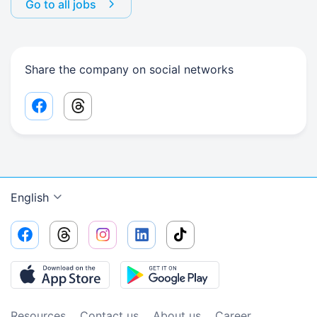
Go to all jobs
Share the company on social networks
Facebook share link
Threads share link
English
Resources
Contact us
About us
Сareer