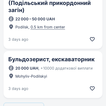
(Подільський прикордонний
загін)
22 000 – 50 000 UAH
Podilsk,
0.5 km from center
3 days ago
Бульдозерист, екскаваторник
20 000 UAH
,
+10000 додаткової виплати
Mohyliv-Podilskyi
3 days ago