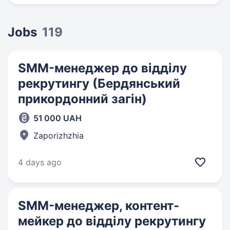
Jobs
119
SMM-менеджер до відділу
рекрутингу (Бердянський
прикордонний загін)
51 000 UAH
Zaporizhzhia
4 days ago
SMM-менеджер, контент-
мейкер до відділу рекрутингу