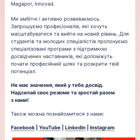
Magapor, Innovad.
Ми амбітні і активно розвиваємось.
Запрошуємо професіоналів, які хочуть
масштабуватися та вийти на новий рівень. Для
студентів та молодих спеціалістів пропонуємо
спеціалізовані програми з підтримкою
досвідчених наставників, які допомжуть
почати професійний шлях та розкрити твій
потенціал.
Не має значення, який у тебе досвід.
Надсилай своє резюме та зростай разом
з нами!
Також можна познайомитися з нами:
Facebook
|
YouTube
|
LinkedIn
|
Instagram