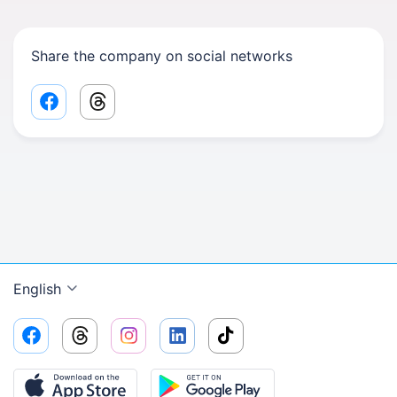
Share the company on social networks
Facebook share link
Threads share link
English