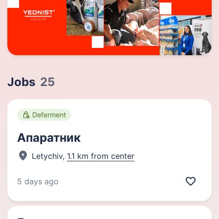
Jobs
25
Deferment
Апаратник
Letychiv,
1.1 km from center
5 days ago