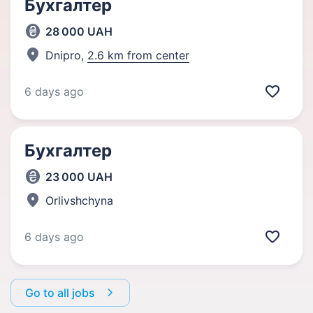
Бухгалтер
28 000 UAH
Dnipro,
2.6 km from center
6 days ago
Бухгалтер
23 000 UAH
Orlivshchyna
6 days ago
Go to all jobs