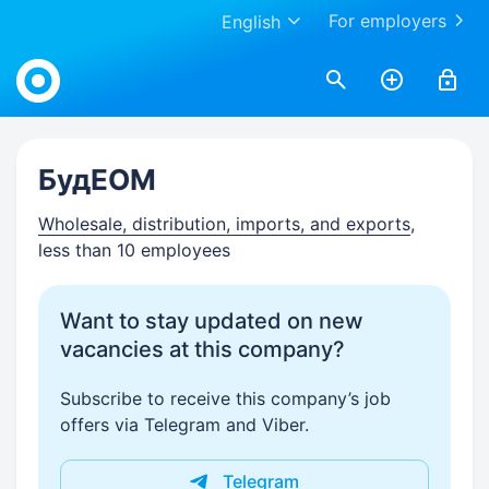
For employers
English
Work.ua
БудЕОМ
Wholesale, distribution, imports, and exports
,
less than 10 employees
Want to stay updated on new
vacancies at this company?
Subscribe to receive this company’s job
offers via Telegram and Viber.
Telegram