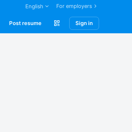
For employers
English
Post
resume
Sign in