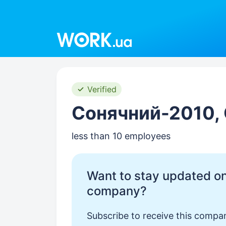
Work.ua
Verified
Сонячний-2010,
less than 10 employees
Want to stay updated on
company?
Subscribe to receive this compan