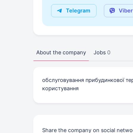
Telegram
Viber
About the company
Jobs
0
обслуговування прибудинкової тер
користування
Share the company on social netwo