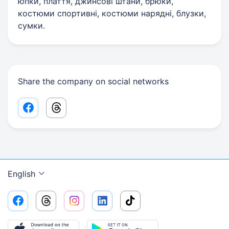
юпки, плаття, джинсові штани, брюки,
костюми спортивні, костюми нарядні, блузки,
сумки.
Share the company on social networks
Facebook share link
Threads share link
English